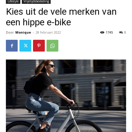
Lifestyle
Vrijetijdsbesteding
Kies uit de vele merken van
een hippe e-bike
Door
Monique
-
28 februari 2022
1745
0