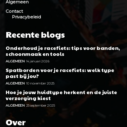
Algemeen
Contact
Privacybeleid
Recente blogs
Onderhoud je racefiets: tips voor banden,
schoonmaak en tools
ALGEMEEN
14 januari 2026
Spatborden voor je racefiets: welk type
past bij jou?
ALGEMEEN
10 november 2025
Hoe je jouw huidtype herkent en de juiste
verzorging kiest
ALGEMEEN
25 september 2025
Over