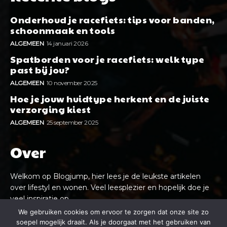
Onderhoud je racefiets: tips voor banden,
schoonmaak en tools
ALGEMEEN
14 januari 2026
Spatborden voor je racefiets: welk type
past bij jou?
ALGEMEEN
10 november 2025
Hoe je jouw huidtype herkent en de juiste
verzorging kiest
ALGEMEEN
25 september 2025
Over
Welkom op Blogjump, hier lees je de leukste artikelen
over lifestyl en wonen. Veel leesplezier en hopelijk doe je
veel inspiratie op.
We gebruiken cookies om ervoor te zorgen dat onze site zo
soepel mogelijk draait. Als je doorgaat met het gebruiken van