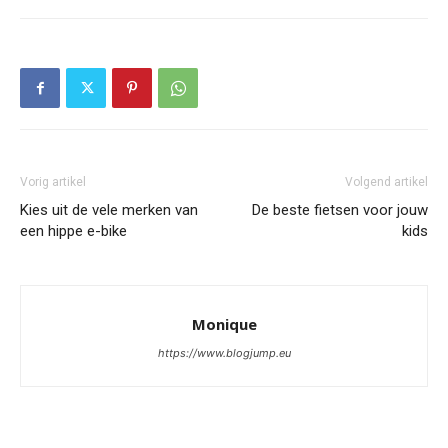
Vorig artikel
Volgend artikel
Kies uit de vele merken van
De beste fietsen voor jouw
een hippe e-bike
kids
Monique
https://www.blogjump.eu