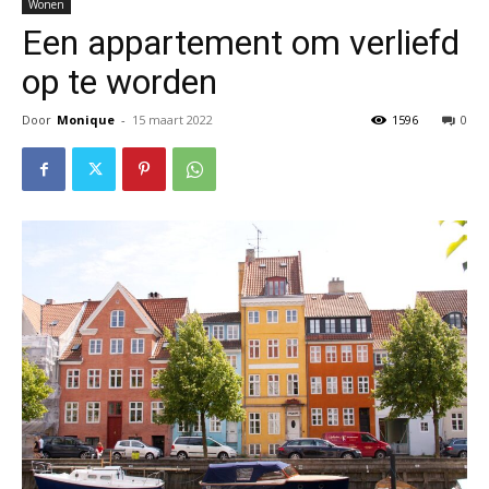
Wonen
Een appartement om verliefd
op te worden
Door
Monique
-
15 maart 2022
1596
0