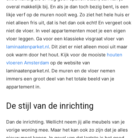
overal makkelijk bij. En als je dan toch bezig bent, is een
likje verf op de muren nooit weg. Zo ziet het hele huis er
niet alleen fris uit, dat is het dan ook echt! En vergeet ook
niet de vloer. In veel appartementen moet je een eigen
vloer leggen. Ga voor een klassieke visgraat vloer van
laminaatenparket.nl
. Dit ziet er niet alleen mooi uit maar
ook warm door het hout. Kijk voor de mooiste
houten
vloeren Amsterdam
op de website van
laminaatenparket.nl. De muren en de vloer nemen
immers een groot deel van het totale beeld van je
appartement in.
De stijl van de inrichting
Dan de inrichting. Wellicht neem jij alle meubels van je
vorige woning mee. Maar het kan ook zo zijn dat je alles
nieuw moet kopen. In geval van dat laatste is het goed