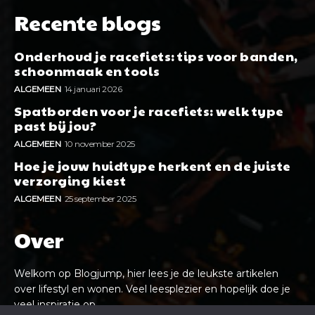
Recente blogs
Onderhoud je racefiets: tips voor banden,
schoonmaak en tools
ALGEMEEN
14 januari 2026
Spatborden voor je racefiets: welk type
past bij jou?
ALGEMEEN
10 november 2025
Hoe je jouw huidtype herkent en de juiste
verzorging kiest
ALGEMEEN
25 september 2025
Over
Welkom op Blogjump, hier lees je de leukste artikelen
over lifestyl en wonen. Veel leesplezier en hopelijk doe je
veel inspiratie op.