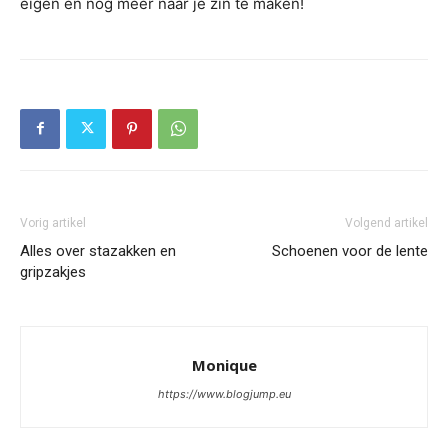
eigen en nóg meer naar je zin te maken!
Vorig artikel
Volgend artikel
Alles over stazakken en
Schoenen voor de lente
gripzakjes
Monique
https://www.blogjump.eu