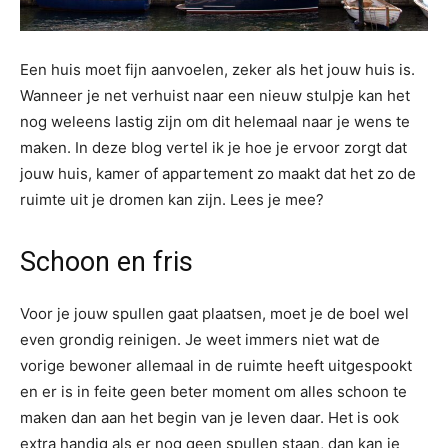
Een huis moet fijn aanvoelen, zeker als het jouw huis is.
Wanneer je net verhuist naar een nieuw stulpje kan het
nog weleens lastig zijn om dit helemaal naar je wens te
maken. In deze blog vertel ik je hoe je ervoor zorgt dat
jouw huis, kamer of appartement zo maakt dat het zo de
ruimte uit je dromen kan zijn. Lees je mee?
Schoon en fris
Voor je jouw spullen gaat plaatsen, moet je de boel wel
even grondig reinigen. Je weet immers niet wat de
vorige bewoner allemaal in de ruimte heeft uitgespookt
en er is in feite geen beter moment om alles schoon te
maken dan aan het begin van je leven daar. Het is ook
extra handig als er nog geen spullen staan, dan kan je