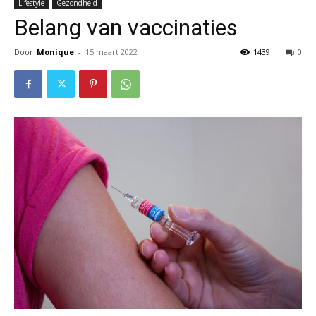
Lifestyle
Gezondheid
Belang van vaccinaties
Door
Monique
-
15 maart 2022
1439
0