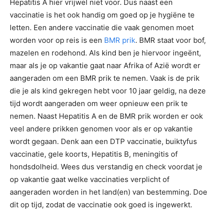
Hepatitis A hier vrijwel niet voor. Dus naast een
vaccinatie is het ook handig om goed op je hygiëne te
letten. Een andere vaccinatie die vaak genomen moet
worden voor op reis is een
BMR prik
. BMR staat voor bof,
mazelen en rodehond. Als kind ben je hiervoor ingeënt,
maar als je op vakantie gaat naar Afrika of Azië wordt er
aangeraden om een BMR prik te nemen. Vaak is de prik
die je als kind gekregen hebt voor 10 jaar geldig, na deze
tijd wordt aangeraden om weer opnieuw een prik te
nemen. Naast Hepatitis A en de BMR prik worden er ook
veel andere prikken genomen voor als er op vakantie
wordt gegaan. Denk aan een DTP vaccinatie, buiktyfus
vaccinatie, gele koorts, Hepatitis B, meningitis of
hondsdolheid. Wees dus verstandig en check voordat je
op vakantie gaat welke vaccinaties verplicht of
aangeraden worden in het land(en) van bestemming. Doe
dit op tijd, zodat de vaccinatie ook goed is ingewerkt.