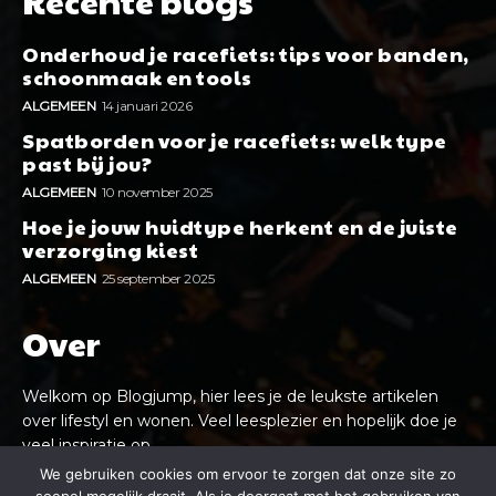
Recente blogs
Onderhoud je racefiets: tips voor banden,
schoonmaak en tools
ALGEMEEN
14 januari 2026
Spatborden voor je racefiets: welk type
past bij jou?
ALGEMEEN
10 november 2025
Hoe je jouw huidtype herkent en de juiste
verzorging kiest
ALGEMEEN
25 september 2025
Over
Welkom op Blogjump, hier lees je de leukste artikelen
over lifestyl en wonen. Veel leesplezier en hopelijk doe je
veel inspiratie op.
We gebruiken cookies om ervoor te zorgen dat onze site zo