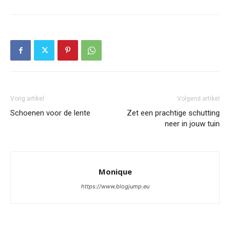
Vorig artikel
Volgend artikel
Schoenen voor de lente
Zet een prachtige schutting
neer in jouw tuin
Monique
https://www.blogjump.eu