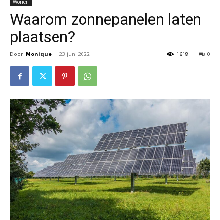
Wonen
Waarom zonnepanelen laten
plaatsen?
Door
Monique
-
23 juni 2022
1618
0