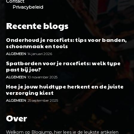
Contact
Privacybeleid
Recente blogs
Onderhoud je racefiets: tips voor banden,
schoonmaak en tools
ALGEMEEN
14 januari 2026
Spatborden voor je racefiets: welk type
past bij jou?
ALGEMEEN
10 november 2025
Hoe je jouw huidtype herkent en de juiste
verzorging kiest
ALGEMEEN
25 september 2025
Over
Welkom op Blogjump, hier lees je de leukste artikelen