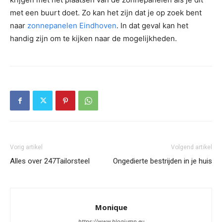
met een buurt doet. Zo kan het zijn dat je op zoek bent
naar
zonnepanelen Eindhoven
. In dat geval kan het
handig zijn om te kijken naar de mogelijkheden.
Vorig artikel
Volgend artikel
Alles over 247Tailorsteel
Ongedierte bestrijden in je huis
Monique
https://www.blogjump.eu