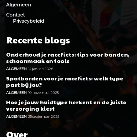
Algemeen
Contact
Privacybeleid
Recente blogs
Onderhoud je racefiets: tips voor banden,
schoonmaak en tools
ALGEMEEN
14 januari 2026
Spatborden voor je racefiets: welk type
past bij jou?
ALGEMEEN
10 november 2025
Hoe je jouw huidtype herkent en de juiste
verzorging kiest
ALGEMEEN
25 september 2025
Over