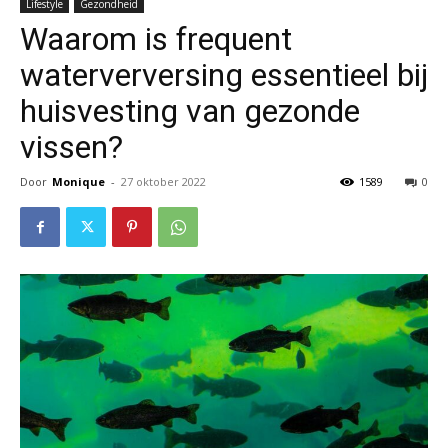
Lifestyle
Gezondheid
Waarom is frequent
waterverversing essentieel bij
huisvesting van gezonde
vissen?
Door
Monique
-
27 oktober 2022
1589
0