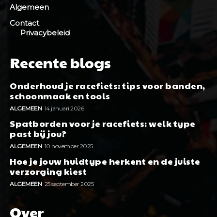
Algemeen
Contact
Privacybeleid
Recente blogs
Onderhoud je racefiets: tips voor banden,
schoonmaak en tools
ALGEMEEN
14 januari 2026
Spatborden voor je racefiets: welk type
past bij jou?
ALGEMEEN
10 november 2025
Hoe je jouw huidtype herkent en de juiste
verzorging kiest
ALGEMEEN
25 september 2025
Over