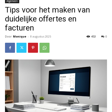
Algemeen
Tips voor het maken van
duidelijke offertes en
facturen
Door
Monique
-
8 augustus 2025
453
0