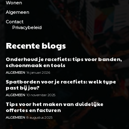
Wonen
Algemeen
Contact
Privacybeleid
Recente blogs
Onderhoud je racefiets: tips voor banden,
schoonmaak en tools
ALGEMEEN
14 januari 2026
Spatborden voor je racefiets: welk type
past bij jou?
ALGEMEEN
10 november 2025
Tips voor het maken van duidelijke
offertes en facturen
ALGEMEEN
8 augustus 2025