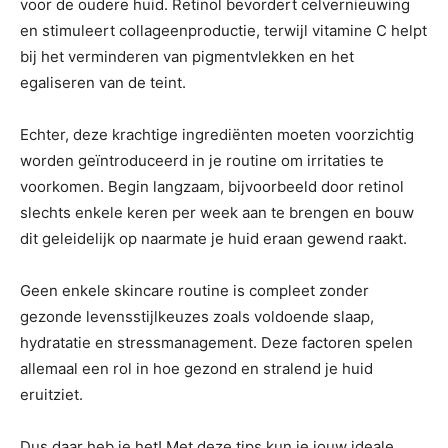
voor de oudere huid. Retinol bevordert celvernieuwing
en stimuleert collageenproductie, terwijl vitamine C helpt
bij het verminderen van pigmentvlekken en het
egaliseren van de teint.
Echter, deze krachtige ingrediënten moeten voorzichtig
worden geïntroduceerd in je routine om irritaties te
voorkomen. Begin langzaam, bijvoorbeeld door retinol
slechts enkele keren per week aan te brengen en bouw
dit geleidelijk op naarmate je huid eraan gewend raakt.
Geen enkele skincare routine is compleet zonder
gezonde levensstijlkeuzes zoals voldoende slaap,
hydratatie en stressmanagement. Deze factoren spelen
allemaal een rol in hoe gezond en stralend je huid
eruitziet.
Dus daar heb je het! Met deze tips kun je jouw ideale