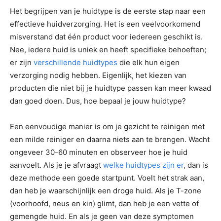
Het begrijpen van je huidtype is de eerste stap naar een
effectieve huidverzorging. Het is een veelvoorkomend
misverstand dat één product voor iedereen geschikt is.
Nee, iedere huid is uniek en heeft specifieke behoeften;
er zijn
verschillende huidtypes
die elk hun eigen
verzorging nodig hebben. Eigenlijk, het kiezen van
producten die niet bij je huidtype passen kan meer kwaad
dan goed doen. Dus, hoe bepaal je jouw huidtype?
Een eenvoudige manier is om je gezicht te reinigen met
een milde reiniger en daarna niets aan te brengen. Wacht
ongeveer 30-60 minuten en observeer hoe je huid
aanvoelt. Als je je afvraagt
welke huidtypes zijn er
, dan is
deze methode een goede startpunt. Voelt het strak aan,
dan heb je waarschijnlijk een droge huid. Als je T-zone
(voorhoofd, neus en kin) glimt, dan heb je een vette of
gemengde huid. En als je geen van deze symptomen