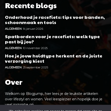
Recente blogs
Onderhoud je racefiets: tips voor banden,
schoonmaak en tools
ALGEMEEN
14 januari 2026
Spatborden voor je racefiets: welk type
past bij jou?
ALGEMEEN
10 november 2025
Hoe je jouw huidtype herkent en de juiste
verzorging kiest
ALGEMEEN
25 september 2025
Over
Welkom op Blogjump, hier lees je de leukste artikelen
over lifestyl en wonen. Veel leesplezier en hopelijk doe je
veel inspiratie op.