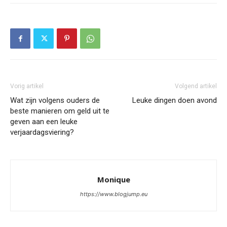
Vorig artikel
Volgend artikel
Wat zijn volgens ouders de
Leuke dingen doen avond
beste manieren om geld uit te
geven aan een leuke
verjaardagsviering?
Monique
https://www.blogjump.eu