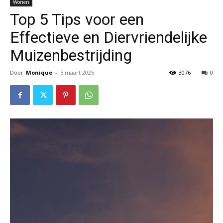
Wonen
Top 5 Tips voor een
Effectieve en Diervriendelijke
Muizenbestrijding
Door
Monique
-
5 maart 2025
3076
0