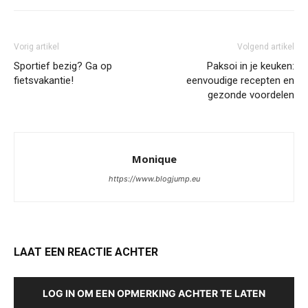
Vorig artikel
Volgend artikel
Sportief bezig? Ga op
Paksoi in je keuken:
fietsvakantie!
eenvoudige recepten en
gezonde voordelen
Monique
https://www.blogjump.eu
LAAT EEN REACTIE ACHTER
LOG IN OM EEN OPMERKING ACHTER TE LATEN