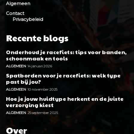
Algemeen
Contact
Privacybeleid
Recente blogs
Onderhoud je racefiets: tips voor banden,
schoonmaak en tools
ALGEMEEN
14 januari 2026
Spatborden voor je racefiets: welk type
past bij jou?
ALGEMEEN
10 november 2025
Hoe je jouw huidtype herkent en de juiste
verzorging kiest
ALGEMEEN
25 september 2025
Over