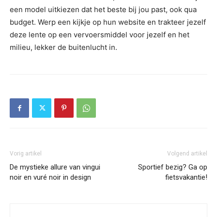
een model uitkiezen dat het beste bij jou past, ook qua
budget. Werp een kijkje op hun website en trakteer jezelf
deze lente op een vervoersmiddel voor jezelf en het
milieu, lekker de buitenlucht in.
Vorig artikel
Volgend artikel
De mystieke allure van vingui
Sportief bezig? Ga op
noir en vuré noir in design
fietsvakantie!