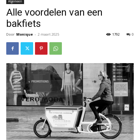
Algemeen
Alle voordelen van een
bakfiets
Door
Monique
-
2 maart 2025
1792
0