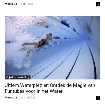
Monique
-
6 juni 2023
0
Vrijetijdsbesteding
Ultiem Waterplezier: Ontdek de Magie van
Funtubes voor in het Water
Monique
-
29 mei 2023
0