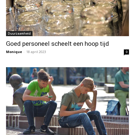
Duurzaamheid
Goed personeel scheelt een hoop tijd
Monique
-
18 april 2023
0