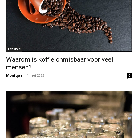
Lifestyle
Waarom is koffie onmisbaar voor veel
mensen?
Monique
-
1 mei 2023
0