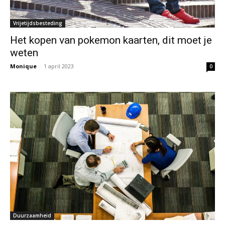
Vrijetijdsbesteding
Het kopen van pokemon kaarten, dit moet je
weten
Monique
-
1 april 2023
0
Duurzaamheid