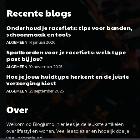
Recente blogs
Onderhoud je racefiets: tips voor banden,
schoonmaak en tools
ALGEMEEN
14 januari 2026
Spatborden voor je racefiets: welk type
past bij jou?
ALGEMEEN
10 november 2025
Hoe je jouw huidtype herkent en de juiste
verzorging kiest
ALGEMEEN
25 september 2025
Over
Welkom op Blogjump, hier lees je de leukste artikelen
over lifestyl en wonen. Veel leesplezier en hopelijk doe je
veel inspiratie op.