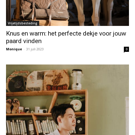
Vrijetijdsbesteding
Knus en warm: het perfecte dekje voor jouw
paard vinden
Monique
-
31 juli 2023
0