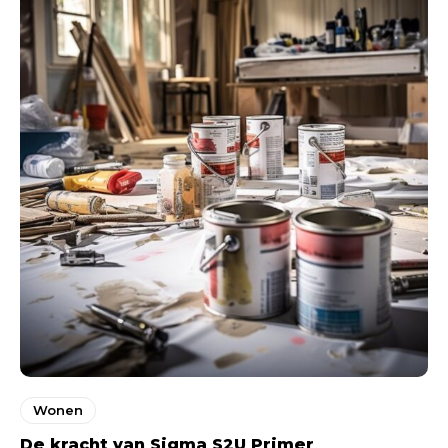
Wonen
De kracht van Sigma S2U Primer